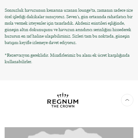
Sonsuzluk havuzunun kenarına uzanan lounge’ta, zamanın sadece size
özel işlediği dakikalar sunuyoruz. Seven’ı, gün ortasında rahatlatıcı bir
mola vermek isteyenler için tasarladık. Akdeniz esintileri eşliğinde,
güneşin altın dokunuşunu ve havuzun arındırıcı serinliğini hissederek
huzurun en saf haline ulaşabilirsiniz. Sizleri tam bu noktada, güneşin
batışını keyifle izlemeye davet ediyoruz.
*Rezervasyon gereklidir. Misafirlerimiz bu alanı ek ücret karşılığında
kullanabilirler.