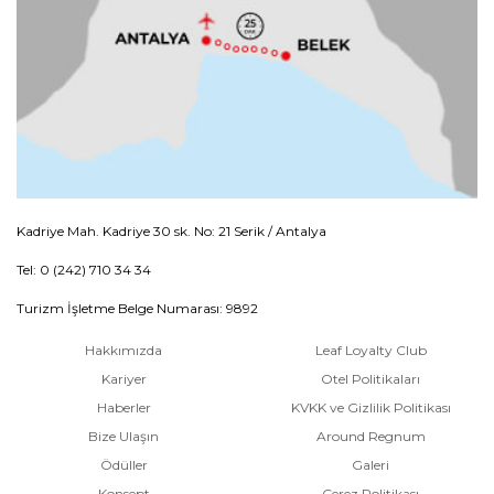
Kadriye Mah. Kadriye 30 sk. No: 21 Serik / Antalya
Tel: 0 (242) 710 34 34
Turizm İşletme Belge Numarası: 9892
Hakkımızda
Leaf Loyalty Club
Kariyer
Otel Politikaları
Haberler
KVKK ve Gizlilik Politikası
Bize Ulaşın
Around Regnum
Ödüller
Galeri
Konsept
Çerez Politikası