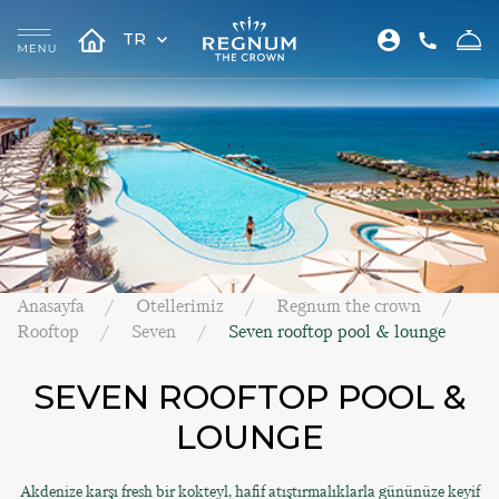
TR
Anasayfa
Otellerimiz
Regnum the crown
Rooftop
Seven
Seven rooftop pool & lounge
SEVEN ROOFTOP POOL &
LOUNGE
Akdenize karşı fresh bir kokteyl, hafif atıştırmalıklarla gününüze keyif