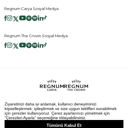
Regnum Carya Sosyal Medya
Regnum The Crown Sosyal Medya
2026 ® Regnum Hotels. Tüm hakları saklıdır.
Çerez Politikası
Anasayfa
Bilgi Toplumu Hizmetleri