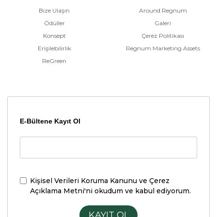
Bize Ulaşın
Around Regnum
Ödüller
Galeri
Konsept
Çerez Politikası
Erişilebilirlik
Regnum Marketing Assets
ReGreen
E-Bültene Kayıt Ol
Kişisel Verileri Koruma Kanunu ve Çerez
Açıklama Metni'ni
okudum ve kabul ediyorum.
KAYIT OL