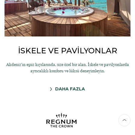
İSKELE VE PAVİLYONLAR
Akdeniz’in eşsiz kıyılarında, size özel bir alan. İskele ve pavilyonlarda
ayrıcalıklı konforu ve lüksü deneyimleyin.
DAHA FAZLA