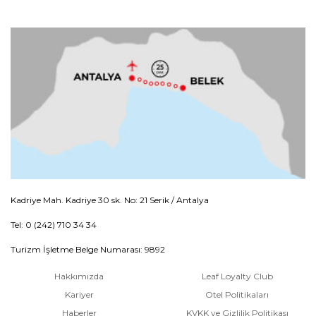
Kadriye Mah. Kadriye 30 sk. No: 21 Serik / Antalya
Tel: 0 (242) 710 34 34
Turizm İşletme Belge Numarası: 9892
Hakkımızda
Leaf Loyalty Club
Kariyer
Otel Politikaları
Haberler
KVKK ve Gizlilik Politikası