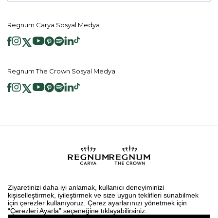
Regnum Carya Sosyal Medya
Regnum The Crown Sosyal Medya
2026 ® Regnum Hotels. Tüm hakları saklıdır.