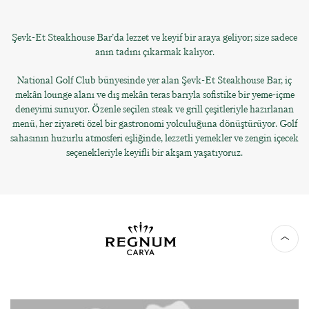
Şevk-Et Steakhouse Bar’da lezzet ve keyif bir araya geliyor; size sadece
anın tadını çıkarmak kalıyor.
National Golf Club bünyesinde yer alan Şevk-Et Steakhouse Bar, iç
mekân lounge alanı ve dış mekân teras barıyla sofistike bir yeme-içme
deneyimi sunuyor. Özenle seçilen steak ve grill çeşitleriyle hazırlanan
menü, her ziyareti özel bir gastronomi yolculuğuna dönüştürüyor. Golf
sahasının huzurlu atmosferi eşliğinde, lezzetli yemekler ve zengin içecek
seçenekleriyle keyifli bir akşam yaşatıyoruz.