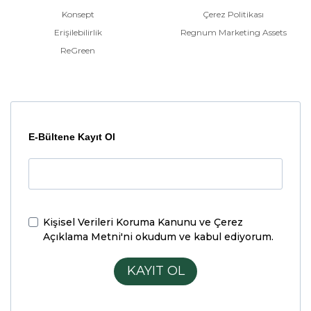
Konsept
Çerez Politikası
Erişilebilirlik
Regnum Marketing Assets
ReGreen
E-Bültene Kayıt Ol
Kişisel Verileri Koruma Kanunu ve Çerez
Açıklama Metni'ni
okudum ve kabul ediyorum.
KAYIT OL