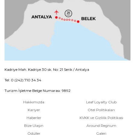
Kadriye Mah. Kadriye 30 sk. No: 21 Serik / Antalya
Tel: 0 (242) 710 34 34
Turizm İşletme Belge Numarası: 9892
Hakkımızda
Leaf Loyalty Club
Kariyer
Otel Politikaları
Haberler
KVKK ve Gizlilik Politikası
Bize Ulaşın
Around Regnum
Ödüller
Galeri