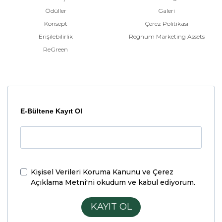
Ödüller
Galeri
Konsept
Çerez Politikası
Erişilebilirlik
Regnum Marketing Assets
ReGreen
E-Bültene Kayıt Ol
Kişisel Verileri Koruma Kanunu ve Çerez
Açıklama Metni'ni
okudum ve kabul ediyorum.
KAYIT OL