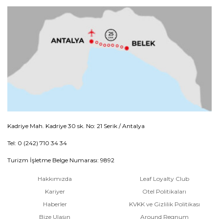
Kadriye Mah. Kadriye 30 sk. No: 21 Serik / Antalya
Tel: 0 (242) 710 34 34
Turizm İşletme Belge Numarası: 9892
Hakkımızda
Leaf Loyalty Club
Kariyer
Otel Politikaları
Haberler
KVKK ve Gizlilik Politikası
Bize Ulaşın
Around Regnum