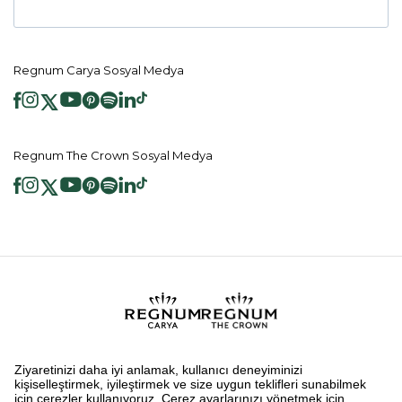
Regnum Carya Sosyal Medya
Regnum The Crown Sosyal Medya
2026 ® Regnum Hotels. Tüm hakları saklıdır.