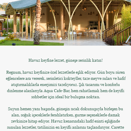
Havuz keyfine lezzet, güneşe serinlik katın!
Regnum, havuz keyfinize özel lezzetlerle eşlik ediyor. Gün boyu süren
eğlencelere ara vererek, serinletici kokteyller, taze meyve suları ve hafif
atıştırmalıklarla enerjimizi tazeliyoruz. Şık tasarımı ve konforlu
dinlenme alanlarıyla Aqua Cafe-Bar, hem rahatlamak hem de keyifli
sohbetler için ideal bir buluşma noktası.
Suyun hemen yanı başında, güneşin sıcak dokunuşuyla birleşen bu
alan, soğuk içeceklerle ferahlatırken, gurme seçeneklerle damak
zevkinize hitap ediyor. Havuz kenarındaki hafif esinti eşliğinde
sunulan lezzetler, tatilinizin en keyifli anlarını taçlandırıyor. Carette