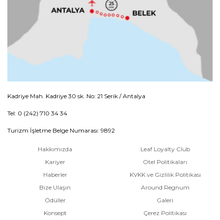
Kadriye Mah. Kadriye 30 sk. No: 21 Serik / Antalya
Tel: 0 (242) 710 34 34
Turizm İşletme Belge Numarası: 9892
Hakkımızda
Leaf Loyalty Club
Kariyer
Otel Politikaları
Haberler
KVKK ve Gizlilik Politikası
Bize Ulaşın
Around Regnum
Ödüller
Galeri
Konsept
Çerez Politikası