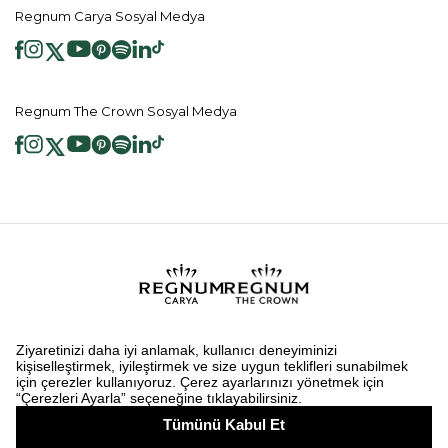
Regnum Carya Sosyal Medya
Regnum The Crown Sosyal Medya
2026 ® Regnum Hotels. Tüm hakları saklıdır.
Çerez Politikası
Anasayfa
Bilgi Toplumu Hizmetleri