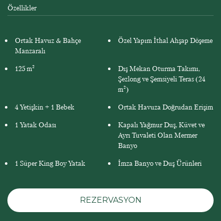
Özellikler
Ortak Havuz & Bahçe
Özel Yapım İthal Ahşap Döşeme
Manzaralı
125 m²
Dış Mekan Oturma Takımı,
Şezlong ve Şemsiyeli Teras (24
m²)
4 Yetişkin + 1 Bebek
Ortak Havuza Doğrudan Erişim
1 Yatak Odası
Kapalı Yağmur Duş, Küvet ve
Ayrı Tuvaleti Olan Mermer
Banyo
1 Süper King Boy Yatak
İmza Banyo ve Duş Ürünleri
REZERVASYON