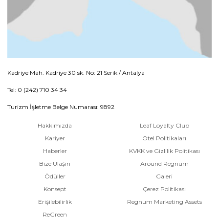
Kadriye Mah. Kadriye 30 sk. No: 21 Serik / Antalya
Tel: 0 (242) 710 34 34
Turizm İşletme Belge Numarası: 9892
Hakkımızda
Leaf Loyalty Club
Kariyer
Otel Politikaları
Haberler
KVKK ve Gizlilik Politikası
Bize Ulaşın
Around Regnum
Ödüller
Galeri
Konsept
Çerez Politikası
Erişilebilirlik
Regnum Marketing Assets
ReGreen