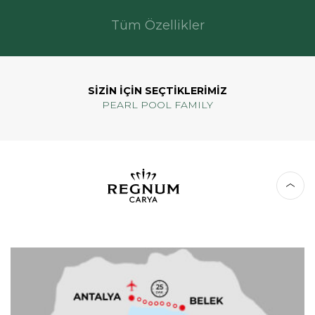
Tüm Özellikler
SİZİN İÇİN SEÇTİKLERİMİZ
PEARL POOL FAMILY