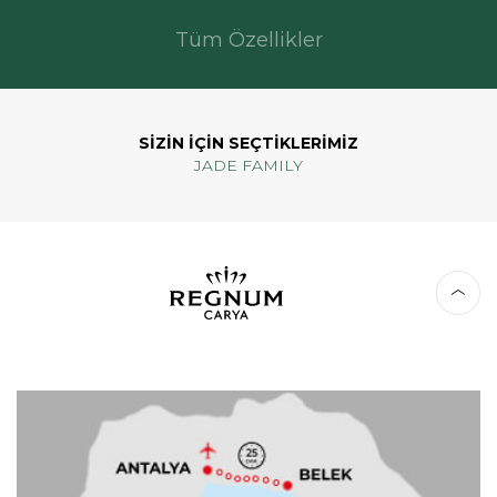
Tüm Özellikler
SİZİN İÇİN SEÇTİKLERİMİZ
JADE FAMILY