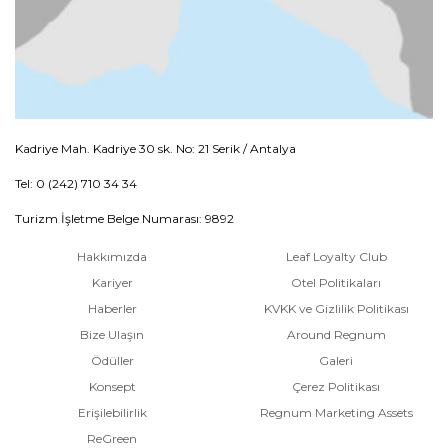
Kadriye Mah. Kadriye 30 sk. No: 21 Serik / Antalya
Tel: 0 (242) 710 34 34
Turizm İşletme Belge Numarası: 9892
Hakkımızda
Leaf Loyalty Club
Kariyer
Otel Politikaları
Haberler
KVKK ve Gizlilik Politikası
Bize Ulaşın
Around Regnum
Ödüller
Galeri
Konsept
Çerez Politikası
Erişilebilirlik
Regnum Marketing Assets
ReGreen