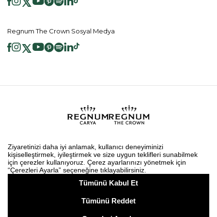
Regnum The Crown Sosyal Medya
2026 ® Regnum Hotels. Tüm hakları saklıdır.
Çerez Politikası
Anasayfa
Bilgi Toplumu Hizmetleri