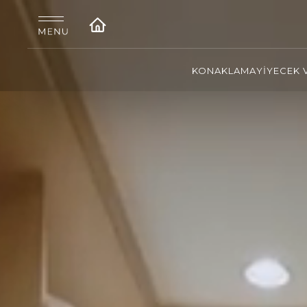
KONAKLAMA
YİYECEK 