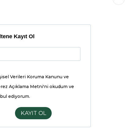
tene Kayıt Ol
şisel Verileri Koruma Kanunu ve
rez Açıklama Metni'ni
okudum ve
bul ediyorum.
KAYIT OL