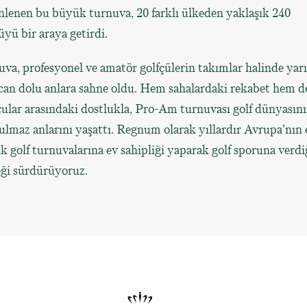
lenen bu büyük turnuva, 20 farklı ülkeden yaklaşık 240
üyü bir araya getirdi.
va, profesyonel ve amatör golfçülerin takımlar halinde yarı
can dolu anlara sahne oldu. Hem sahalardaki rekabet hem d
ular arasındaki dostlukla, Pro-Am turnuvası golf dünyasın
lmaz anlarını yaşattı. Regnum olarak yıllardır Avrupa’nın 
 golf turnuvalarına ev sahipliği yaparak golf sporuna verd
eği sürdürüyoruz.