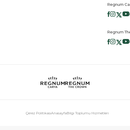
Regnum Car
Regnum The
Çerez Politikası
Anasayfa
Bilgi Toplumu Hizmetleri