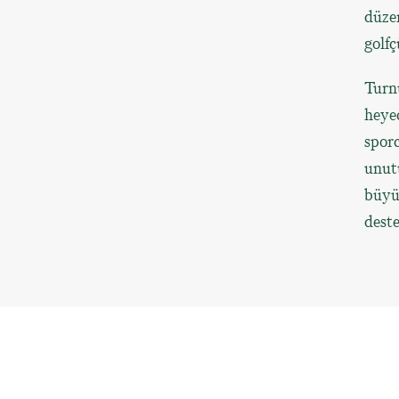
düzen
golfç
Turnu
heye
sporc
unutu
büyük
dest