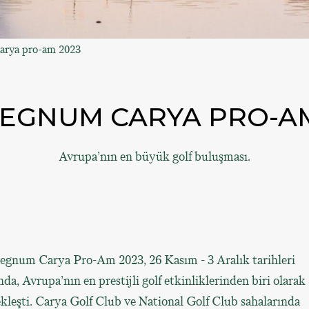
arya pro-am 2023
 REGNUM CARYA PRO-AM
Avrupa’nın en büyük golf buluşması.
Regnum Carya Pro-Am 2023, 26 Kasım - 3 Aralık tarihleri
nda, Avrupa’nın en prestijli golf etkinliklerinden biri olarak
kleşti. Carya Golf Club ve National Golf Club sahalarında