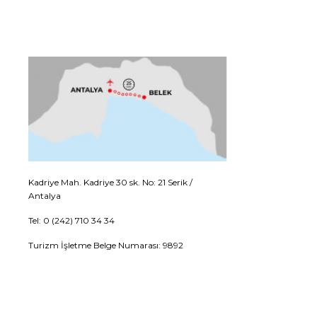
Kadriye Mah. Kadriye 30 sk. No: 21 Serik /
Antalya
Tel: 0 (242) 710 34 34
Turizm İşletme Belge Numarası: 9892