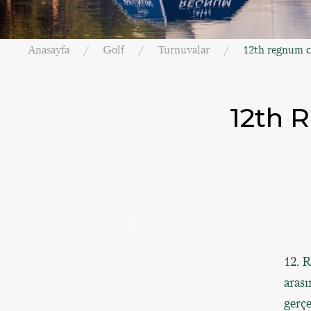
Anasayfa
Golf
Turnuvalar
12th regnum c
12th
12. 
arası
gerçe