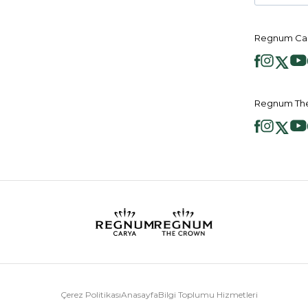
Regnum Car
Regnum The
Çerez Politikası
Anasayfa
Bilgi Toplumu Hizmetleri