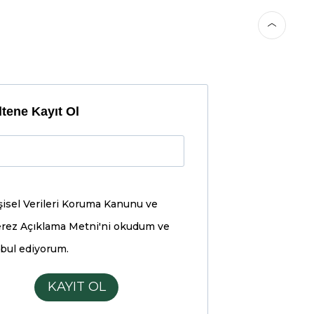
tene Kayıt Ol
şisel Verileri Koruma Kanunu ve
rez Açıklama Metni'ni
okudum ve
bul ediyorum.
KAYIT OL