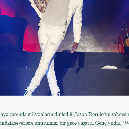
ya çapında milyonların dinlediği Jason Derulo’yu sahnesi
, müzikseverlere unutulmaz bir gece yaşattı. Genç yıldız, 