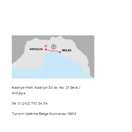
Kadriye Mah. Kadriye 30 sk. No: 21 Serik /
Antalya
Tel: 0 (242) 710 34 34
Turizm İşletme Belge Numarası: 9892