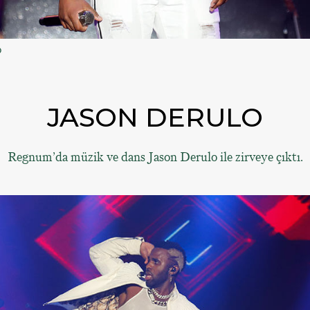
o
JASON DERULO
Regnum’da müzik ve dans Jason Derulo ile zirveye çıktı.