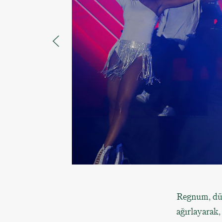
Regnum, dün
ağırlayarak