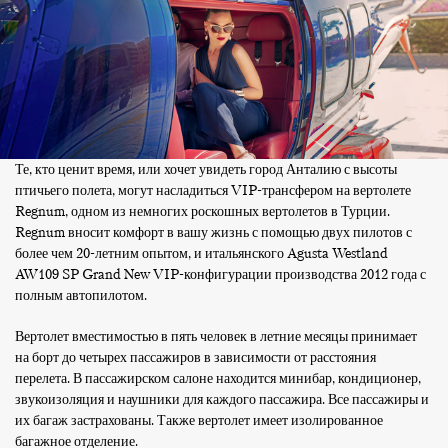
Те, кто ценит время, или хочет увидеть город Анталию с высоты
птичьего полета, могут насладиться VIP-трансфером на вертолете
Regnum, одном из немногих роскошных вертолетов в Турции.
Regnum вносит комфорт в вашу жизнь с помощью двух пилотов с
более чем 20-летним опытом, и итальянского Agusta Westland
AW109 SP Grand New VIP-конфигурации производства 2012 года с
полным автопилотом.
Вертолет вместимостью в пять человек в летние месяцы принимает
на борт до четырех пассажиров в зависимости от расстояния
перелета. В пассажирском салоне находится минибар, кондиционер,
звукоизоляция и наушники для каждого пассажира. Все пассажиры и
их багаж застрахованы. Также вертолет имеет изолированное
багажное отделение.