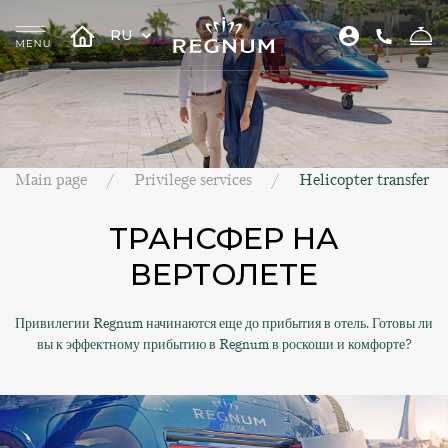
RU
Main page
Privilege services
Helicopter transfer
ТРАНСФЕР НА
ВЕРТОЛЕТЕ
Привилегии Regnum начинаются еще до прибытия в отель. Готовы ли
вы к эффектному прибытию в Regnum в роскоши и комфорте?