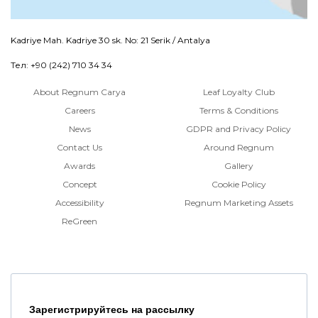
Kadriye Mah. Kadriye 30 sk. No: 21 Serik / Antalya
Тел: +90 (242) 710 34 34
About Regnum Carya
Leaf Loyalty Club
Careers
Terms & Conditions
News
GDPR and Privacy Policy
Contact Us
Around Regnum
Awards
Gallery
Concept
Cookie Policy
Accessibility
Regnum Marketing Assets
ReGreen
Зарегистрируйтесь на рассылку