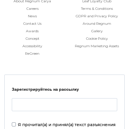
About Regnum Carya
Leaf Loyalty Club
Careers
Terms & Conditions
News
GDPR and Privacy Policy
Contact Us
Around Regnum
Awards
Gallery
Concept
Cookie Policy
Accessibility
Regnum Marketing Assets
ReGreen
Зарегистрируйтесь на рассылку
Я прочитал(а) и принял(а)
текст разъяснения