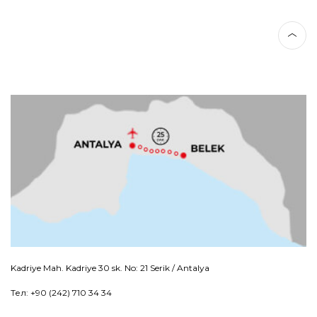
Kadriye Mah. Kadriye 30 sk. No: 21 Serik / Antalya
Тел: +90 (242) 710 34 34