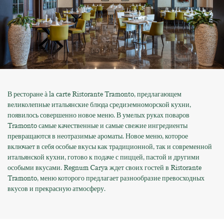
В ресторане à la carte Ristorante Tramonto, предлагающем
великолепные итальянские блюда средиземноморской кухни,
появилось совершенно новое меню. В умелых руках поваров
Tramonto самые качественные и самые свежие ингредиенты
превращаются в неотразимые ароматы. Новое меню, которое
включает в себя особые вкусы как традиционной, так и современной
итальянской кухни, готово к подаче с пиццей, пастой и другими
особыми вкусами. Regnum Carya ждет своих гостей в Ristorante
Tramonto, меню которого предлагает разнообразие превосходных
вкусов и прекрасную атмосферу.