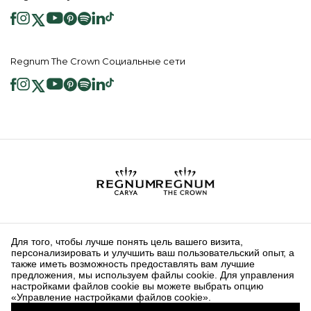
Regnum The Crown Социальные сети
2026 ® Regnum Hotels. Все права защищены.
Политика в отношении
Главная
Информационные
файлов cookie
страница
Общественные Услуги