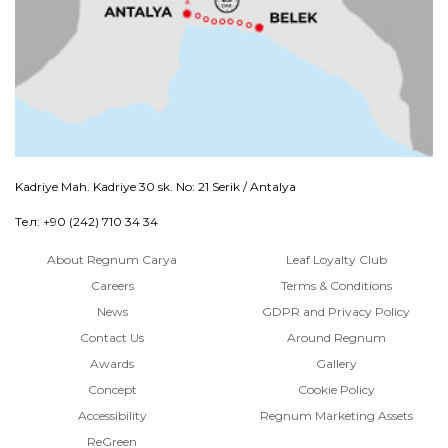
Kadriye Mah. Kadriye 30 sk. No: 21 Serik / Antalya
Тел: +90 (242) 710 34 34
About Regnum Carya
Leaf Loyalty Club
Careers
Terms & Conditions
News
GDPR and Privacy Policy
Contact Us
Around Regnum
Awards
Gallery
Concept
Cookie Policy
Accessibility
Regnum Marketing Assets
ReGreen