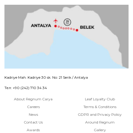
Kadriye Mah. Kadriye 30 sk. No: 21 Serik / Antalya
Тел: +90 (242) 710 34 34
About Regnum Carya
Leaf Loyalty Club
Careers
Terms & Conditions
News
GDPR and Privacy Policy
Contact Us
Around Regnum
Awards
Gallery