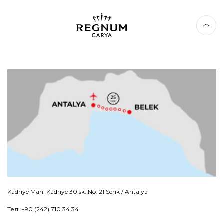
Kadriye Mah. Kadriye 30 sk. No: 21 Serik / Antalya
Тел: +90 (242) 710 34 34