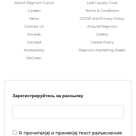
About Regnum Carya
Leaf Loyalty Club
Careers
Terms & Conditions
News
GDPR and Privacy Policy
Contact Us
Around Regnum
Awards
Gallery
Concept
Cookie Policy
Accessibility
Regnum Marketing Assets
ReGreen
Зарегистрируйтесь на рассылку
Я прочитал(а) и принял(а)
текст разъяснения