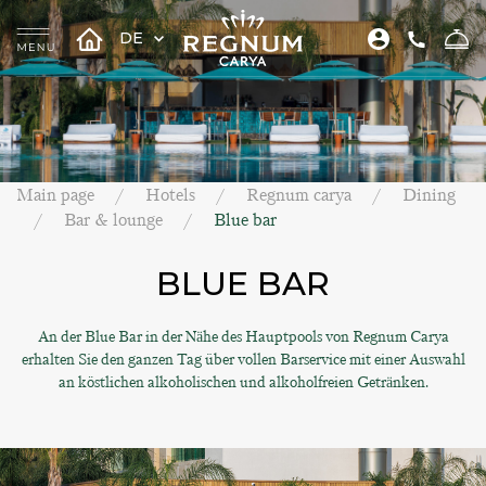
DE
Main page
Hotels
Regnum carya
Dining
Bar & lounge
Blue bar
BLUE BAR
An der Blue Bar in der Nähe des Hauptpools von Regnum Carya
erhalten Sie den ganzen Tag über vollen Barservice mit einer Auswahl
an köstlichen alkoholischen und alkoholfreien Getränken.