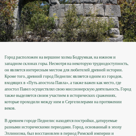
Город расположен на вершине холма Бодрумкая, на южном и
западном склонах горы. Несмотря на некоторую труднодоступность,
он является интересным местом для любителей древней истории.
Кроме того, древний город Педнелис является одним из городов,
входящих в «Путь апостола Павла», а также важен как место, где
апостол Павел осуществлял свою миссионерскую деятельность. Город
также выделяется своим участием в исторических сражениях,
которые проходили между ним и Сергелилерами на протяжении
веков.
В древнем городе Педнелис находятся постройки, датируемые
разными историческими периодами. Город, основанный в эпоху
Эллинизма, был восстановлен в период Римской империи и