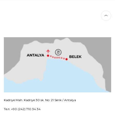
Kadriye Mah. Kadriye 30 sk. No: 21 Serik / Antalya
Тел: +90 (242) 710 34 34