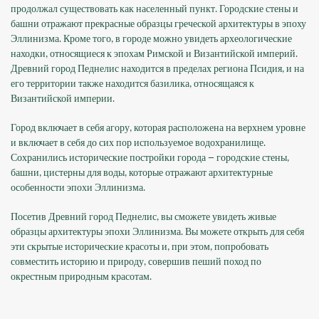
продолжал существовать как населенный пункт. Городские стены и
башни отражают прекрасные образцы греческой архитектуры в эпоху
Эллинизма. Кроме того, в городе можно увидеть археологические
находки, относящиеся к эпохам Римской и Византийской империй.
Древний город Педнелис находится в пределах региона Псидия, и на
его территории также находится базилика, относящаяся к
Византийской империи.
Город включает в себя агору, которая расположена на верхнем уровне
и включает в себя до сих пор используемое водохранилище.
Сохранились исторические постройки города – городские стены,
башни, цистерны для воды, которые отражают архитектурные
особенности эпохи Эллинизма.
Посетив Древний город Педнелис, вы сможете увидеть живые
образцы архитектуры эпохи Эллинизма. Вы можете открыть для себя
эти скрытые исторические красоты и, при этом, попробовать
совместить историю и природу, совершив пеший поход по
окрестным природным красотам.