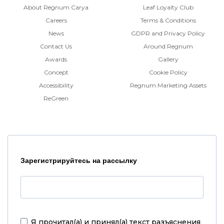
About Regnum Carya
Leaf Loyalty Club
Careers
Terms & Conditions
News
GDPR and Privacy Policy
Contact Us
Around Regnum
Awards
Gallery
Concept
Cookie Policy
Accessibility
Regnum Marketing Assets
ReGreen
Зарегистрируйтесь на рассылку
Я прочитал(а) и принял(а)
текст разъяснения