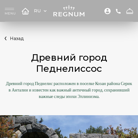
RU
Назад
Древний город
Педнелиссос
Древний город Педнелис расположен в поселке Козан района Серик
в Анталии и известен как важный античный город, сохранивший
важные следы эпохи Эллинизма.