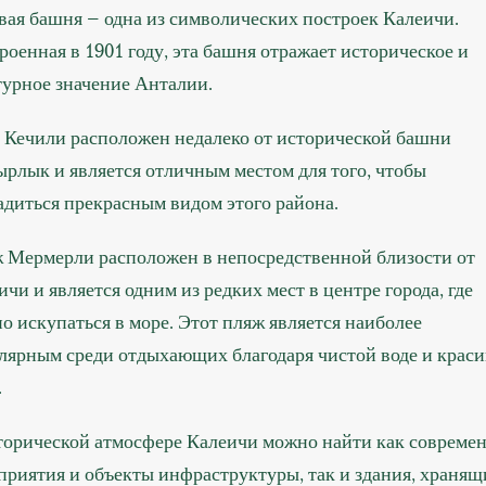
вая башня – одна из символических построек Калеичи.
роенная в 1901 году, эта башня отражает историческое и
турное значение Анталии.
 Кечили расположен недалеко от исторической башни
рлык и является отличным местом для того, чтобы
адиться прекрасным видом этого района.
 Мермерли расположен в непосредственной близости от
ичи и является одним из редких мест в центре города, где
о искупаться в море. Этот пляж является наиболее
лярным среди отдыхающих благодаря чистой воде и крас
.
торической атмосфере Калеичи можно найти как совреме
приятия и объекты инфраструктуры, так и здания, хранящ