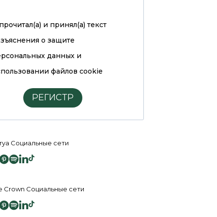
прочитал(а) и принял(а)
текст
азъяснения о защите
ерсональных данных и
пользовании файлов cookie
РЕГИСТР
rya Социальные сети
e Crown Социальные сети