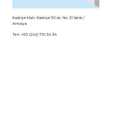
Kadriye Mah. Kadriye 30 sk. No: 21 Serik /
Antalya
Тел: +90 (242) 710 34 34