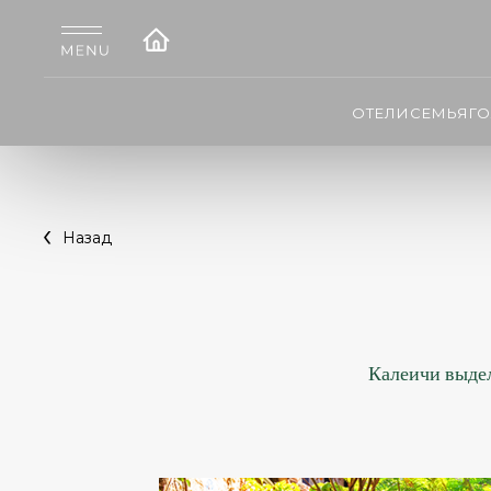
ОТЕЛИ
СЕМЬЯ
Г
Назад
Калеичи выдел