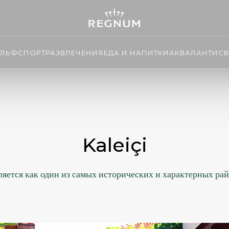
ОЛЬФ
СПОРТ
РАЗВЛЕЧЕНИЯ
ЕДА И НАПИТКИ
АКВАЛАНТИС
В
Kaleiçi
яется как один из самых исторических и характерных ра