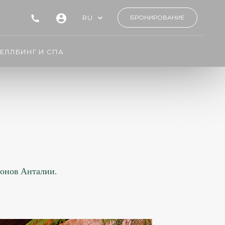
RU
БРОНИРОВАНИЕ
ЕЛЛБИНГ И СПА
йонов Анталии.