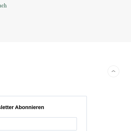
uch
letter Abonnieren