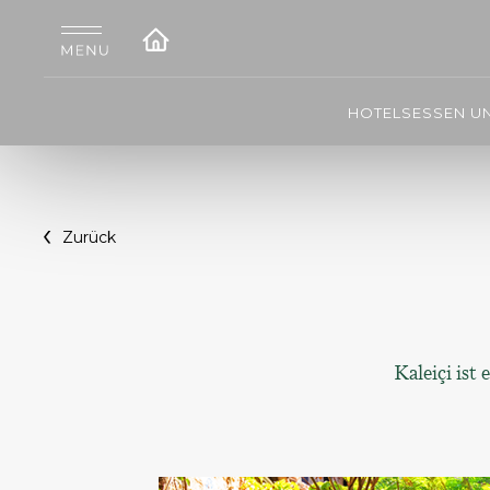
HOTELS
ESSEN U
Zurück
Kaleiçi ist