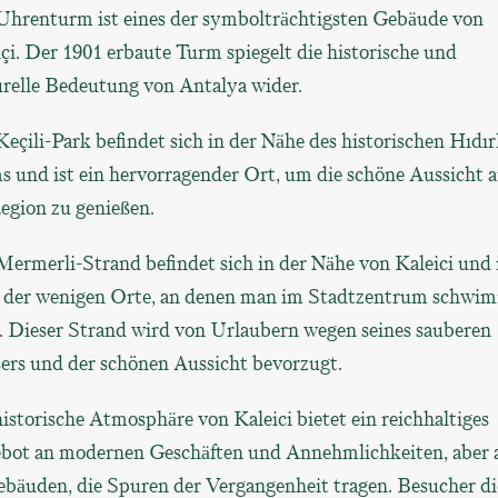
Uhrenturm ist eines der symbolträchtigsten Gebäude von
çi. Der 1901 erbaute Turm spiegelt die historische und
urelle Bedeutung von Antalya wider.
eçili-Park befindet sich in der Nähe des historischen Hıdır
 und ist ein hervorragender Ort, um die schöne Aussicht a
egion zu genießen.
ermerli-Strand befindet sich in der Nähe von Kaleici und 
r der wenigen Orte, an denen man im Stadtzentrum schwi
. Dieser Strand wird von Urlaubern wegen seines sauberen
ers und der schönen Aussicht bevorzugt.
istorische Atmosphäre von Kaleici bietet ein reichhaltiges
bot an modernen Geschäften und Annehmlichkeiten, aber 
ebäuden, die Spuren der Vergangenheit tragen. Besucher di