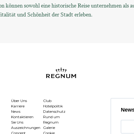
on können sowohl eine historische Reise unternehmen als a
italität und Schönheit der Stadt erleben.
Über Uns
Club
Karriere
Hotelpolitik
News
News
Datenschutz
Kontaktieren
Rund um
Sie Uns
Regnum
Auszeichnungen
Galerie
Concept
Cookie