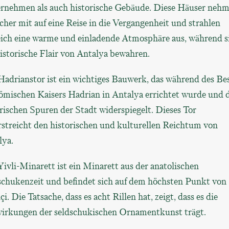
rnehmen als auch historische Gebäude. Diese Häuser neh
her mit auf eine Reise in die Vergangenheit und strahlen
eich eine warme und einladende Atmosphäre aus, während s
istorische Flair von Antalya bewahren.
Hadrianstor ist ein wichtiges Bauwerk, das während des Be
ömischen Kaisers Hadrian in Antalya errichtet wurde und d
rischen Spuren der Stadt widerspiegelt. Dieses Tor
rstreicht den historischen und kulturellen Reichtum von
lya.
ivli-Minarett ist ein Minarett aus der anatolischen
schukenzeit und befindet sich auf dem höchsten Punkt von
çi. Die Tatsache, dass es acht Rillen hat, zeigt, dass es die
irkungen der seldschukischen Ornamentkunst trägt.