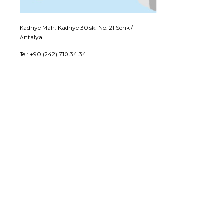
Kadriye Mah. Kadriye 30 sk. No: 21 Serik /
Antalya
Tel: +90 (242) 710 34 34