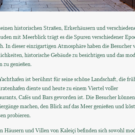
seinen historischen Straßen, Erkerhäusern und verschieden
uden mit Meerblick trägt es die Spuren verschiedener Ep
ch. In dieser einzigartigen Atmosphäre haben die Besucher v
ichkeiten, historische Gebäude zu besichtigen und das mo
n zu genießen.
achthafen ist berühmt für seine schöne Landschaft, die frü
iratenhafen diente und heute zu einem Viertel voller
aurants, Cafés und Bars geworden ist. Die Besucher können
iergänge machen, den Blick auf das Meer genießen und köst
en probieren.
en Häusern und Villen von Kaleiçi befinden sich sowohl mo