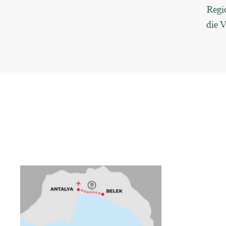
Regi
die V