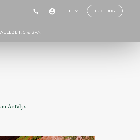
DE
BUCHUNG
WELLBEING & SPA
von Antalya.