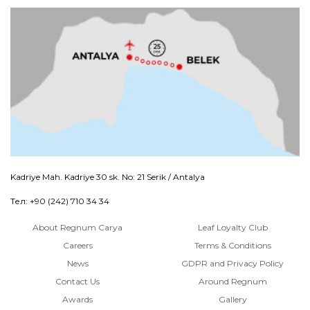
Kadriye Mah. Kadriye 30 sk. No: 21 Serik / Antalya
Тел: +90 (242) 710 34 34
About Regnum Carya
Leaf Loyalty Club
Careers
Terms & Conditions
News
GDPR and Privacy Policy
Contact Us
Around Regnum
Awards
Gallery