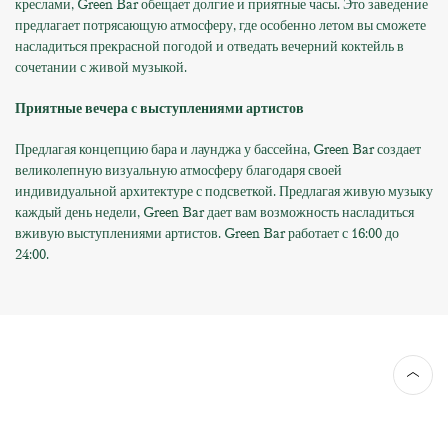
креслами, Green Bar обещает долгие и приятные часы. Это заведение
предлагает потрясающую атмосферу, где особенно летом вы сможете
насладиться прекрасной погодой и отведать вечерний коктейль в
сочетании с живой музыкой.
Приятные вечера с выступлениями артистов
Предлагая концепцию бара и лаунджа у бассейна, Green Bar создает
великолепную визуальную атмосферу благодаря своей
индивидуальной архитектуре с подсветкой. Предлагая живую музыку
каждый день недели, Green Bar дает вам возможность насладиться
вживую выступлениями артистов. Green Bar работает с 16:00 до
24:00.