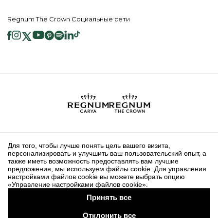
Regnum The Crown Социальные сети
2026 ® Regnum Hotels. Все права защищены.
Политика в отношении
Главная
Информационные
файлов cookie
страница
Общественные Услуги