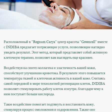
Расположенный в "Regnum Carya" центр красоты "Greencell" вместе
с INDIBA предлагает потрясающие услуги, позволяющие наглядно
увидеть результат. Этот метод, который представляет собой активную
клеточную терапию, позволяет вам выглядеть еще красивее.
Воздействуя на синтез коллагена и эластичность вашей кожи,
способствует улучшению кровотока. В результате этого повышается
температура тканей и клеточная активность в вашей коже. Считаясь
самой передовой в мире технологией регенерации клеток, INDIBA
позволяет стимулировать работу клеток изнутри, благодаря чему к
ним поступает больше кислорода.
Такое воздействие помогает подтянуть и восстановить кожу,
стимулируя процесс омоложения и оздоровления. Также оно