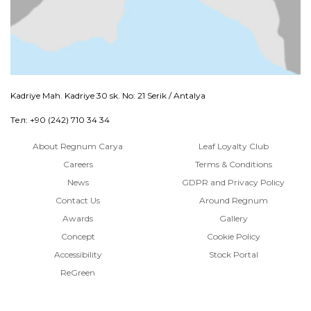
Kadriye Mah. Kadriye 30 sk. No: 21 Serik / Antalya
Тел: +90 (242) 710 34 34
About Regnum Carya
Leaf Loyalty Club
Careers
Terms & Conditions
News
GDPR and Privacy Policy
Contact Us
Around Regnum
Awards
Gallery
Concept
Cookie Policy
Accessibility
Stock Portal
ReGreen