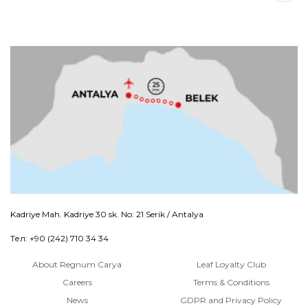
Kadriye Mah. Kadriye 30 sk. No: 21 Serik / Antalya
Тел: +90 (242) 710 34 34
About Regnum Carya
Leaf Loyalty Club
Careers
Terms & Conditions
News
GDPR and Privacy Policy