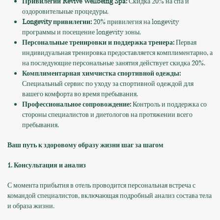
Привилегии Revive Wellbeing Spa:
Скидка 20% на спа и
оздоровительные процедуры.
Longevity привилегии:
20% привилегия на longevity
программы и посещение longevity зоны.
Персональные тренировки и поддержка тренера:
Первая
индивидуальная тренировка предоставляется комплиментарно, а
на последующие персональные занятия действует скидка 20%.
Комплиментарная химчистка спортивной одежды:
Специальный сервис по уходу за спортивной одеждой для
вашего комфорта во время пребывания.
Профессиональное сопровождение:
Контроль и поддержка со
стороны специалистов и диетологов на протяжении всего
пребывания.
Ваш путь к здоровому образу жизни шаг за шагом
1. Консультация и анализ
С момента прибытия в отель проводится персональная встреча с
командой специалистов, включающая подробный анализ состава тела
и образа жизни.