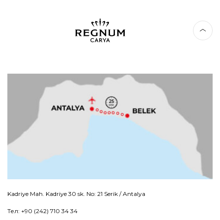
Kadriye Mah. Kadriye 30 sk. No: 21 Serik / Antalya
Тел: +90 (242) 710 34 34