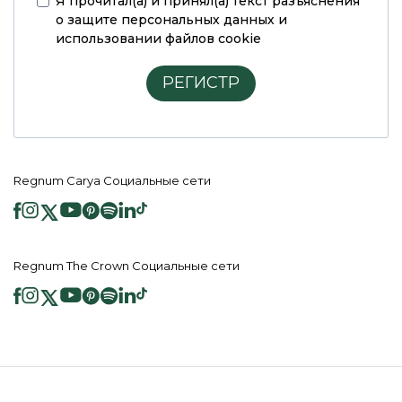
Я прочитал(а) и принял(а)
текст разъяснения
о защите персональных данных и
использовании файлов cookie
РЕГИСТР
Regnum Carya Социальные сети
Regnum The Crown Социальные сети