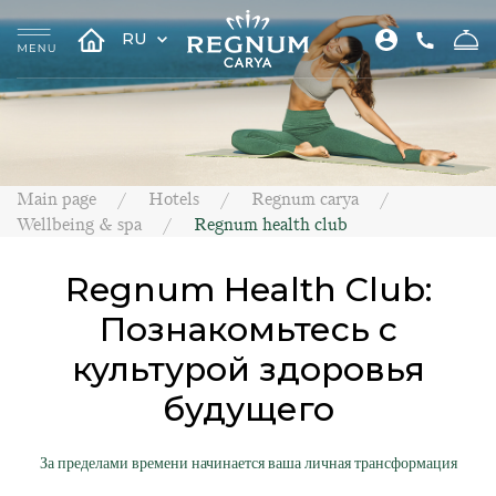
RU
Main page
Hotels
Regnum carya
Wellbeing & spa
Regnum health club
Regnum Health Club:
Познакомьтесь с
культурой здоровья
будущего
За пределами времени начинается ваша личная трансформация