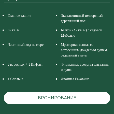
Главное здание
Эксклюзивный импортный
деревянный пол
62 кв. м
Балкон (12 кв. м) с садовой
Mебелью
Частичный вид на море
Мраморная ванная со
встроенным дождевым душем,
отдельный туалет
3 взрослых + 1 Инфант
Фирменные средства для ванны
и душа
1 Cпальня
Двойная Pаковина
БРОНИРОВАНИЕ