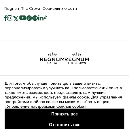
Regnum The Crown Социальные сети
2026 ® Regnum Hotels. Все права защищены.
Политика в отношении
Главная
Информационные
файлов cookie
страница
Общественные Услуги