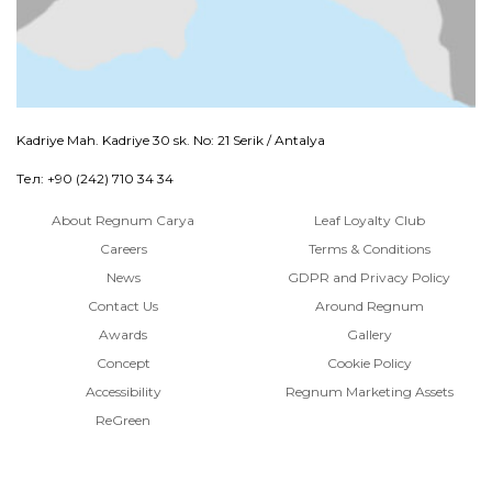
Kadriye Mah. Kadriye 30 sk. No: 21 Serik / Antalya
Тел: +90 (242) 710 34 34
About Regnum Carya
Leaf Loyalty Club
Careers
Terms & Conditions
News
GDPR and Privacy Policy
Contact Us
Around Regnum
Awards
Gallery
Concept
Cookie Policy
Accessibility
Regnum Marketing Assets
ReGreen