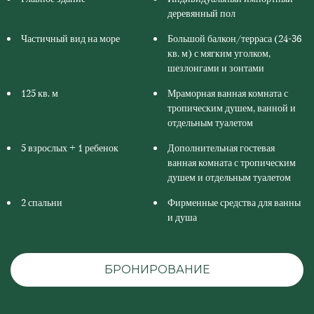
деревянный пол
Частичный вид на море
Большой балкон/терраса (24-36
кв. м) с мягким уголком,
шезлонгами и зонтами
125 кв. м
Мраморная ванная комната с
тропическим душем, ванной и
отдельным туалетом
5 взрослых + 1 ребенок
Дополнительная гостевая
ванная комната с тропическим
душем и отдельным туалетом
2 спальни
Фирменные средства для ванны
и душа
БРОНИРОВАНИЕ