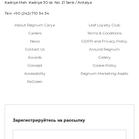
Kadriye Mah. Kadriye 30 sk. No: 21 Serik / Antalya
Тел: +90 (242) 710 34 34
About Regnum Carya
Leaf Loyalty Club
Careers
Terms & Conditions
News
GDPR and Privacy Policy
Contact Us
Around Regnum
Awards
Gallery
Concept
Cookie Policy
Accessibility
Regnum Marketing Assets
ReGreen
Зарегистрируйтесь на рассылку