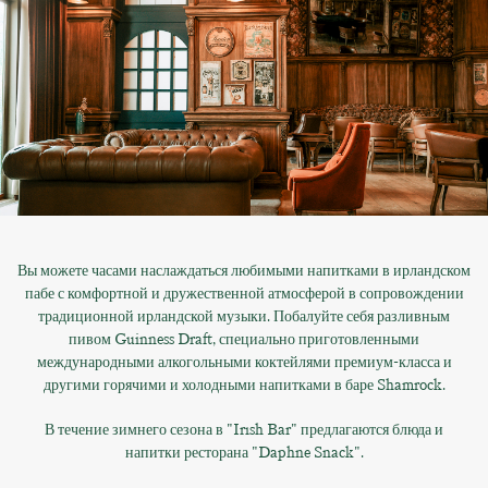
Вы можете часами наслаждаться любимыми напитками в ирландском
пабе с комфортной и дружественной атмосферой в сопровождении
традиционной ирландской музыки. Побалуйте себя разливным
пивом Guinness Draft, специально приготовленными
международными алкогольными коктейлями премиум-класса и
другими горячими и холодными напитками в баре Shamrock.
В течение зимнего сезона в "Irısh Bar" предлагаются блюда и
напитки ресторана "Daphne Snack".