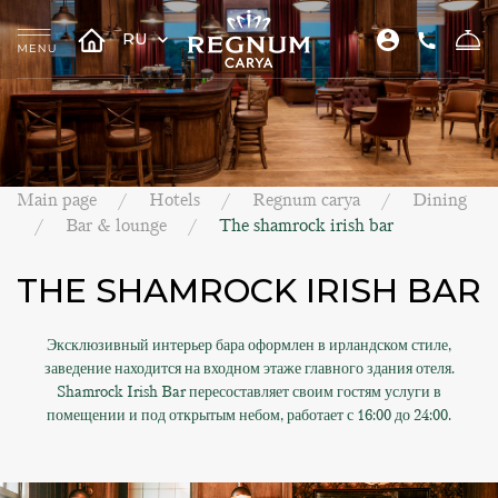
RU
Main page
Hotels
Regnum carya
Dining
Bar & lounge
The shamrock irish bar
THE SHAMROCK IRISH BAR
Эксклюзивный интерьер бара оформлен в ирландском стиле,
заведение находится на входном этаже главного здания отеля.
Shamrock Irish Bar пересоставляет своим гостям услуги в
помещении и под открытым небом, работает с 16:00 до 24:00.