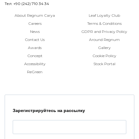
Тел: +90 (242) 710 34 34
About Regnum Carya
Leaf Loyalty Club
Careers
Terms & Conditions
News
GDPR and Privacy Policy
Contact Us
Around Regnum
Awards
Gallery
Concept
Cookie Policy
Accessibility
Stock Portal
ReGreen
Зарегистрируйтесь на рассылку