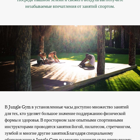
незабываемые впечатления от занятий спортом.
В Jungle Gym в установленные часы доступно множество занятий
для тех, кто уделяет большое значение поддержанию физической
формы и здоровья. В просторном зале опытными спортивными
инструкторами проводятся занятия йогой, пилатесом, стретчингом,
зумбой и многие другие занятия.Благодаря специальному
оборудованию в Jungle Gym вы можете заниматься по привычному