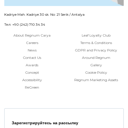
Kadriye Mah. Kadriye 30 sk. No: 21 Serik / Antalya
Тел: +90 (242) 710 34 34
About Regnum Carya
Leaf Loyalty Club
Careers
Terms & Conditions
News
GDPR and Privacy Policy
Contact Us
Around Regnum
Awards
Gallery
Concept
Cookie Policy
Accessibility
Regnum Marketing Assets
ReGreen
Зарегистрируйтесь на рассылку