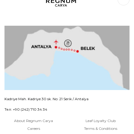
Kadriye Mah. Kadriye 30 sk. No: 21 Serik / Antalya
Тел: +90 (242) 710 34 34
About Regnum Carya
Leaf Loyalty Club
Careers
Terms & Conditions