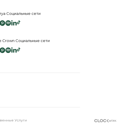
rya Социальные сети
e Crown Социальные сети
енные Услуги