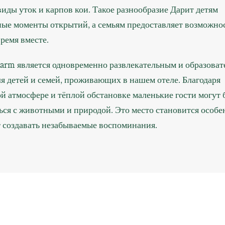
иды уток и карпов кои. Такое разнообразие Дарит детям
ные моменты открытий, а семьям предоставляет возможно
ремя вместе.
 Farm является одновременно развлекательным и образова
я детей и семей, проживающих в нашем отеле. Благодаря
й атмосфере и тёплой обстановке маленькие гости могут
ся с животными и природой. Это место становится особе
т создавать незабываемые воспоминания.