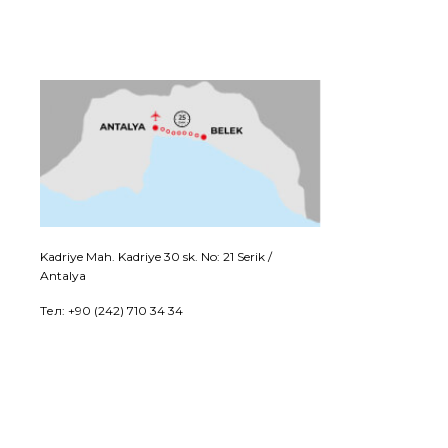
Kadriye Mah. Kadriye 30 sk. No: 21 Serik /
Antalya
Тел: +90 (242) 710 34 34