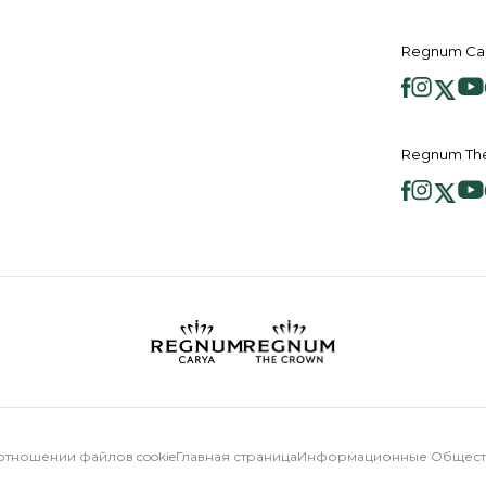
Regnum Ca
Regnum Th
отношении файлов cookie
Главная страница
Информационные Обществ