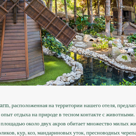
Farm, расположенная на территории нашего отеля, предла
 опыт отдыха на природе в тесном контакте с животными.
 площадью около двух акров обитает множество милых ж
ликов, кур, коз, мандариновых уток, пресноводных черепа