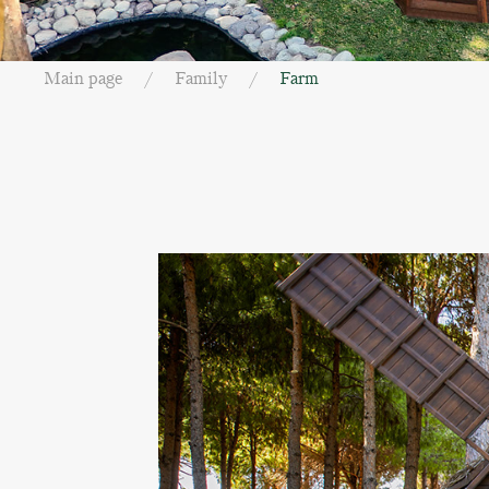
Main page
Family
Farm