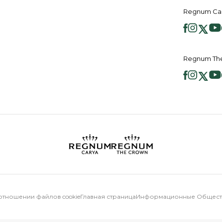
Regnum Ca
Regnum Th
отношении файлов cookie
Главная страница
Информационные Обществ