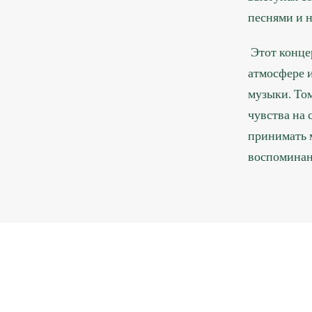
песнями и 
Этот конце
атмосфере 
музыки. То
чувства на
принимать 
воспоминан