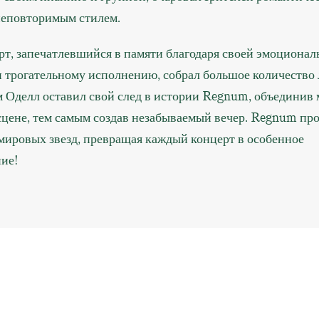
неповторимым стилем.
рт, запечатлевшийся в памяти благодаря своей эмоционал
и трогательному исполнению, собрал большое количество
м Оделл оставил свой след в истории Regnum, объединив 
 сцене, тем самым создав незабываемый вечер. Regnum пр
мировых звезд, превращая каждый концерт в особенное
ие!