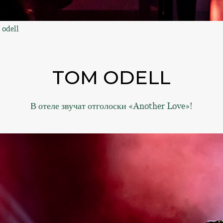
 odell
TOM ODELL
В отеле звучат отголоски «Another Love»!