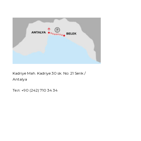
Kadriye Mah. Kadriye 30 sk. No: 21 Serik /
Antalya
Тел: +90 (242) 710 34 34