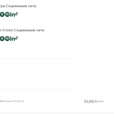
rya Социальные сети
e Crown Социальные сети
енные Услуги