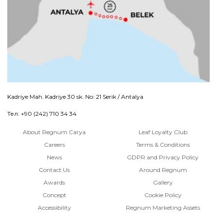
Kadriye Mah. Kadriye 30 sk. No: 21 Serik / Antalya
Тел: +90 (242) 710 34 34
About Regnum Carya
Leaf Loyalty Club
Careers
Terms & Conditions
News
GDPR and Privacy Policy
Contact Us
Around Regnum
Awards
Gallery
Concept
Cookie Policy
Accessibility
Regnum Marketing Assets