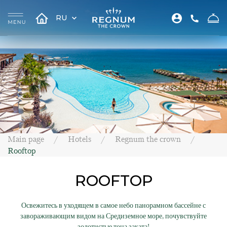
RU
Main page
Hotels
Regnum the crown
Rooftop
ROOFTOP
Освежитесь в уходящем в самое небо панорамном бассейне с
завораживающим видом на Средиземное море, почувствуйте
золотистые тона заката!