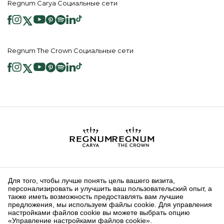
Regnum Carya Социальные сети
Regnum The Crown Социальные сети
2026 ® Regnum Hotels. Все права защищены.
Политика в отношении
Главная
Информационные
файлов cookie
страница
Общественные Услуги