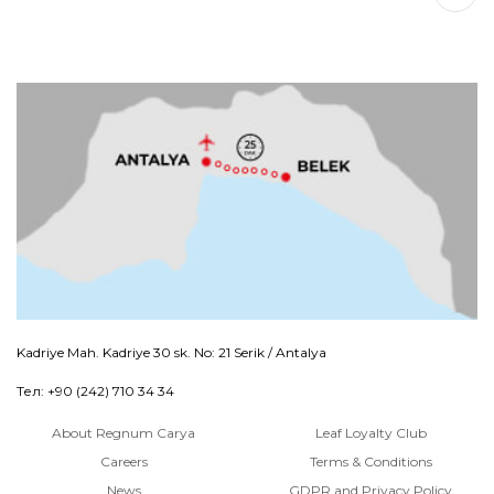
Kadriye Mah. Kadriye 30 sk. No: 21 Serik / Antalya
Тел: +90 (242) 710 34 34
About Regnum Carya
Leaf Loyalty Club
Careers
Terms & Conditions
News
GDPR and Privacy Policy