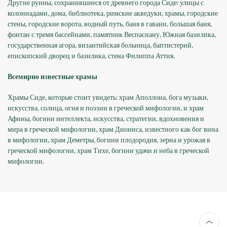
Другие руины, сохранившиеся от древнего города Сиде: улицы с
колоннадами, дома, библиотека, римские акведуки, храмы, городские
стены, городские ворота, водный путь, баня в гавани, большая баня,
фонтан с тремя бассейнами, памятник Веспасиану, Южная базилика,
государственная агора, византийская больница, баптистерий,
епископский дворец и базилика, стена Филиппа Аттия.
Всемирно известные храмы
Храмы Сиде, которые стоит увидеть: храм Аполлона, бога музыки,
искусства, солнца, огня и поэзии в греческой мифологии, и храм
Афины, богини интеллекта, искусства, стратегии, вдохновения и
мира в греческой мифологии, храм Диониса, известного как бог вина
в мифологии, храм Деметры, богини плодородия, зерна и урожая в
греческой мифологии, храм Тихе, богини удачи и неба в греческой
мифологии.