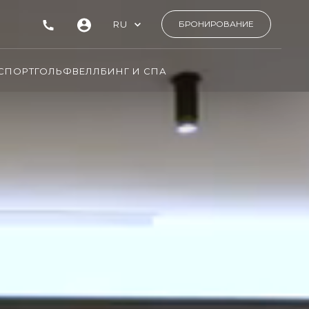
RU
БРОНИРОВАНИЕ
СПОРТ
ГОЛЬФ
ВЕЛЛБИНГ И СПА