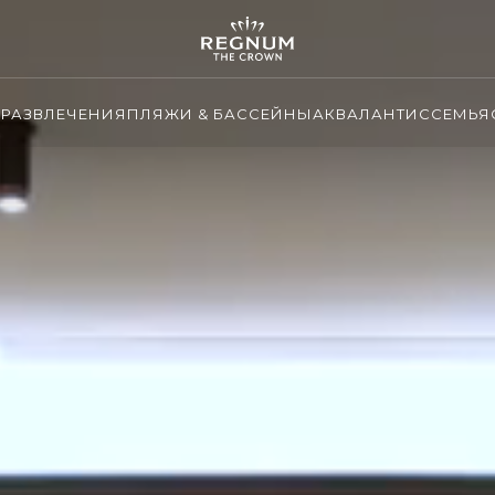
И
РАЗВЛЕЧЕНИЯ
ПЛЯЖИ & БАССЕЙНЫ
АКВАЛАНТИС
СЕМЬЯ