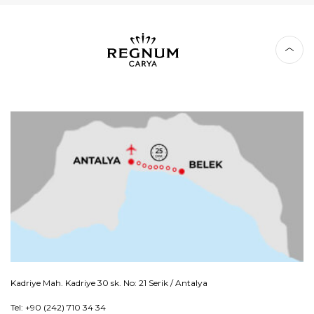
Kadriye Mah. Kadriye 30 sk. No: 21 Serik / Antalya
Tel: +90 (242) 710 34 34