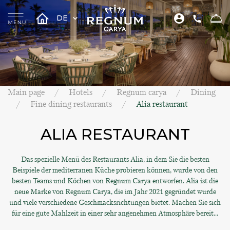
DE
Main page
Hotels
Regnum carya
Dining
Fine dining restaurants
Alia restaurant
ALIA RESTAURANT
Das spezielle Menü des Restaurants Alia, in dem Sie die besten
Beispiele der mediterranen Küche probieren können, wurde von den
besten Teams und Köchen von Regnum Carya entworfen. Alia ist die
neue Marke von Regnum Carya, die im Jahr 2021 gegründet wurde
und viele verschiedene Geschmacksrichtungen bietet. Machen Sie sich
für eine gute Mahlzeit in einer sehr angenehmen Atmosphäre bereit...