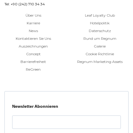
Tel: +90 (242) 710 34 34
Über Uns
Leaf Loyalty Club
Karriere
Hotelpolitik
News
Datenschutz
Kontaktieren Sie Uns
Rund um Regnum
Auszeichnungen
Galerie
Concept
Cookie Richtlinie
Barrierefreiheit
Regnum Marketing Assets
ReGreen
Newsletter Abonnieren