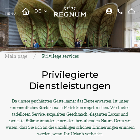
DE
Main page
Privilege services
Privilegierte
Dienstleistungen
Da unsere geschätzten Gäste immer das Beste erwarten, ist unser
unermüdliches Streben nach Perfektion ungebrochen. Wir bieten
tadellosen Service, exquisiten Geschmack, eleganten Luxus und
perfekte Bräune inmitten einer atemberaubenden Natur. Denn wir
wissen, dass Sie sich an die unzähligen schönen Erinnerungen erinnern
werden, wenn Ihr Urlaub vorbei ist.