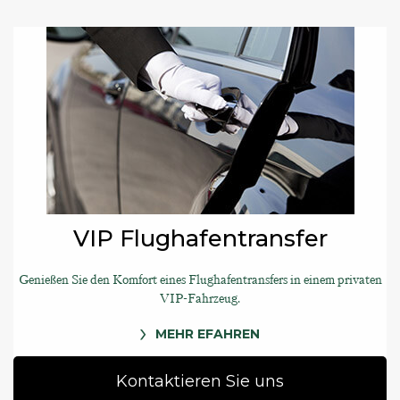
VIP Flughafentransfer
Genießen Sie den Komfort eines Flughafentransfers in einem privaten
VIP-Fahrzeug.
MEHR EFAHREN
Kontaktieren Sie uns