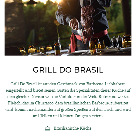
GRILL DO BRASIL
Grill Do Brasil ist auf den Geschmack von Barbecue-Liebhabern
eingestellt und bietet seinen Gästen die Spezialitäten dieser Küche auf
dem gleichen Niveau wie die Vorbilder in der Welt. Rotes und weißes
Fleisch, das im Churrasco, dem brasilianischen Barbecue, zubereitet
wird, kommt nacheinander auf großen Spießen auf den Tisch und wird
auf Tellern mit kleinen Zangen serviert.
Brasilianische Küche