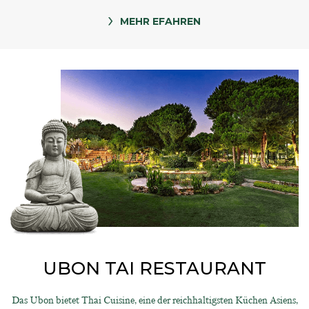
MEHR EFAHREN
UBON TAI RESTAURANT
Das Ubon bietet Thai Cuisine, eine der reichhaltigsten Küchen Asiens,