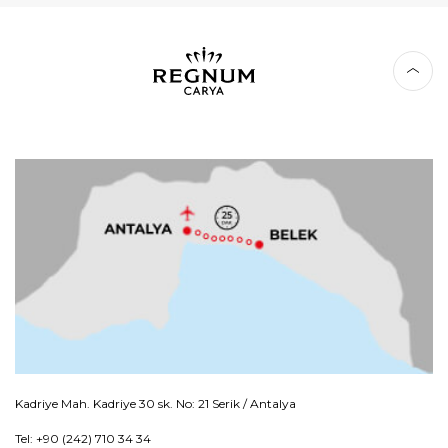
Kadriye Mah. Kadriye 30 sk. No: 21 Serik / Antalya
Tel: +90 (242) 710 34 34