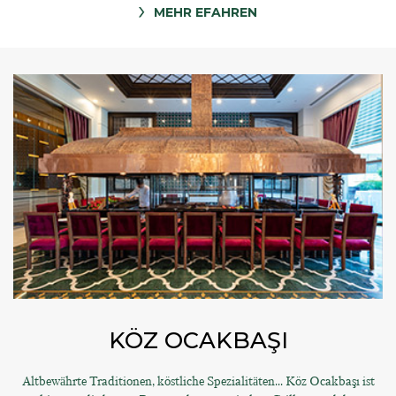
MEHR EFAHREN
KÖZ OCAKBAŞI
Altbewährte Traditionen, köstliche Spezialitäten... Köz Ocakbaşı ist