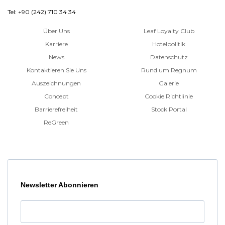
Tel: +90 (242) 710 34 34
Über Uns
Leaf Loyalty Club
Karriere
Hotelpolitik
News
Datenschutz
Kontaktieren Sie Uns
Rund um Regnum
Auszeichnungen
Galerie
Concept
Cookie Richtlinie
Barrierefreiheit
Stock Portal
ReGreen
Newsletter Abonnieren