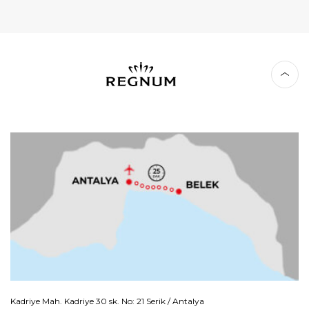
Kadriye Mah. Kadriye 30 sk. No: 21 Serik / Antalya