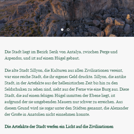
Die Stadt liegt im Bezirk Serik von Antalya, zwischen Perge und
Aspendos, und ist auf einem Hügel gebaut.
Die alte Stadt Sillyon, die Kulturen aus allen Zivilisationen vereint,
war eine reiche Stadt, die ihr eigenes Geld druckte. Sillyon, die antike
Stadt, in der Artefakte aus der hellenistischen Zeit bis hin zu den
Seldschuken zu sehen sind, sieht aus der Ferne wie eine Burg aus. Diese
Stadt, die auf einem felsigen Hügel inmitten der Ebene liegt, ist
aufgrund der sie umgebenden Mauern nur schwer zu erreichen. Aus
diesem Grund wird sie sogar unter den Städten genannt, die Alexander
der Große in Anatolien nicht einnehmen konnte.
Die Artefakte der Stadt werfen ein Licht auf die Zivilisationen