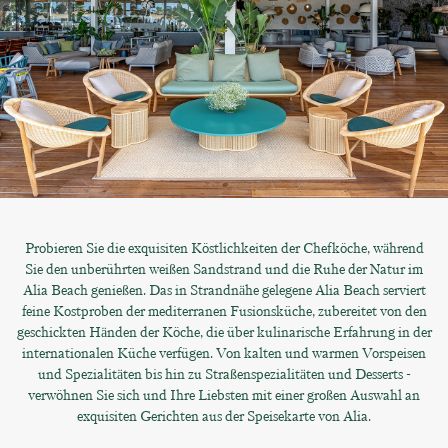
Probieren Sie die exquisiten Köstlichkeiten der Chefköche, während
Sie den unberührten weißen Sandstrand und die Ruhe der Natur im
Alia Beach genießen. Das in Strandnähe gelegene Alia Beach serviert
feine Kostproben der mediterranen Fusionsküche, zubereitet von den
geschickten Händen der Köche, die über kulinarische Erfahrung in der
internationalen Küche verfügen. Von kalten und warmen Vorspeisen
und Spezialitäten bis hin zu Straßenspezialitäten und Desserts -
verwöhnen Sie sich und Ihre Liebsten mit einer großen Auswahl an
exquisiten Gerichten aus der Speisekarte von Alia.