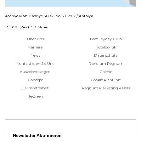
Kadriye Mah. Kadriye 30 sk. No: 21 Serik / Antalya
Tel: +90 (242) 710 34 34
Über Uns
Leaf Loyalty Club
Karriere
Hotelpolitik
News
Datenschutz
Kontaktieren Sie Uns
Rund um Regnum
Auszeichnungen
Galerie
Concept
Cookie Richtlinie
Barrierefreiheit
Regnum Marketing Assets
ReGreen
Newsletter Abonnieren