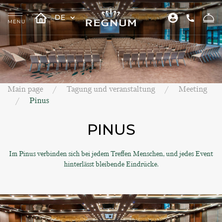
DE
Main page
Tagung und veranstaltung
Meeting
Pinus
PINUS
Im Pinus verbinden sich bei jedem Treffen Menschen, und jedes Event
hinterlässt bleibende Eindrücke.