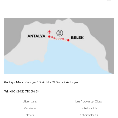
Kadriye Mah. Kadriye 30 sk. No: 21 Serik / Antalya
Tel: +90 (242) 710 34 34
Über Uns
Leaf Loyalty Club
Karriere
Hotelpolitik
News
Datenschutz