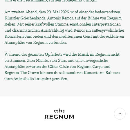
wird er die Feststimmung auf den Höhepunkt bringen.
Am zweiten Abend, dem 29. Mai 2026, wird einer der bedeutendsten
Künstler Griechenlands, Antonis Remos, auf der Bühne von Regnum
stehen. Mit seiner kraftvollen Stimme, emotionalen Interpretationen
und charismatischen Ausstrahlung wird Remos ein außergewöhnliches
Konzerterlebnis bieten und den mediterranen Geist mit der exklusiven
Atmosphäre von Regnum verbinden.
Während des gesamten Opferfests wird die Musik im Regnum nicht
verstummen. Zwei Nächte, zwei Stars und eine unvergessliche
Atmosphäre erwarten die Gäste. Gäste von Regnum Carya und
Regnum The Crown können diese besonderen Konzerte im Rahmen
ihres Aufenthalts kostenfrei genießen.