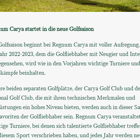
um Carya startet in die neue Golfsaison
Golfsaison beginnt bei Regnum Carya mit voller Aufregung
ahr 2022-2023, dem die Golfliebhaber mit Neugier und Inte
egensehen, wird wie in den Vorjahren wichtige Turniere un
kämpfe beinhalten.
e beiden separaten Golfplätze, der Carya Golf Club und de
onal Golf Club, die mit ihren technischen Merkmalen und
stungen ein hohes Niveau bieten, werden auch in dieser Sa
avoriten der Golfliebhaber sein. Regnum Carya veranstalte
ige Turniere, bei denen sich talentierte Golfliebhaber treffe
diesem Sport verschrieben haben, und jedes Jahr werden ne