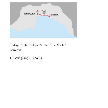
Kadriye Mah. Kadriye 30 sk. No: 21 Serik /
Antalya
Tel: +90 (242) 710 34 34