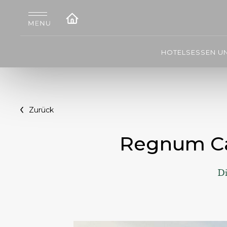
HOTELS
ESSEN U
Zurück
Regnum Car
Di