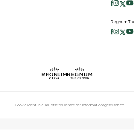
Regnum The
Cookie Richtlinie
Hauptseite
Dienste der Informationsgesellschaft