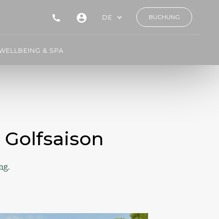
DE
BUCHUNG
WELLBEING & SPA
 Golfsaison
ng.