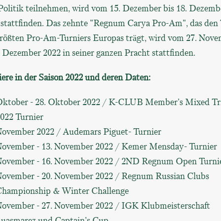
Politik teilnehmen, wird vom 15. Dezember bis 18. Dezemb
 stattfinden. Das zehnte "Regnum Carya Pro-Am", das den 
größten Pro-Am-Turniers Europas trägt, wird vom 27. Nov
. Dezember 2022 in seiner ganzen Pracht stattfinden.
iere in der Saison 2022 und deren Daten:
ktober - 28. Oktober 2022 / K-CLUB Member's Mixed Tr
022 Turnier
ovember 2022 / Audemars Piguet- Turnier
ovember - 13. November 2022 / Kemer Mensday- Turnier
ovember - 16. November 2022 / 2ND Regnum Open Turni
ovember - 20. November 2022 / Regnum Russian Clubs
hampionship & Winter Challenge
ovember - 27. November 2022 / IGK Klubmeisterschaft
uasmarez und Captain's Cup