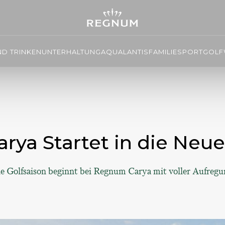
ND TRINKEN
UNTERHALTUNG
AQUALANTIS
FAMILIE
SPORT
GOLF
ya Startet in die Neue
e Golfsaison beginnt bei Regnum Carya mit voller Aufregu