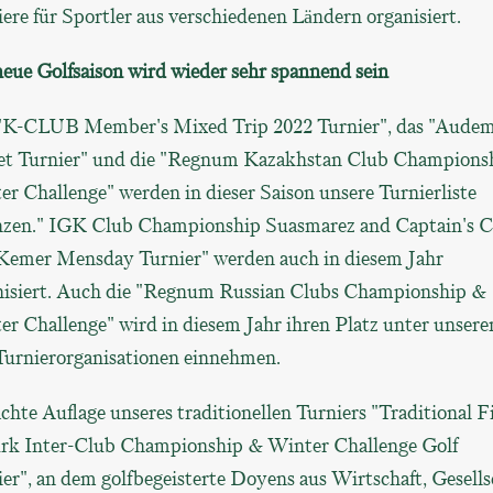
ere für Sportler aus verschiedenen Ländern organisiert.
eue Golfsaison wird wieder sehr spannend sein
"K-CLUB Member's Mixed Trip 2022 Turnier", das "Audem
et Turnier" und die "Regnum Kazakhstan Club Champions
r Challenge" werden in dieser Saison unsere Turnierliste
nzen." IGK Club Championship Suasmarez and Captain's 
Kemer Mensday Turnier" werden auch in diesem Jahr
nisiert. Auch die "Regnum Russian Clubs Championship &
r Challenge" wird in diesem Jahr ihren Platz unter unsere
Turnierorganisationen einnehmen.
chte Auflage unseres traditionellen Turniers "Traditional F
rk Inter-Club Championship & Winter Challenge Golf
er", an dem golfbegeisterte Doyens aus Wirtschaft, Gesells