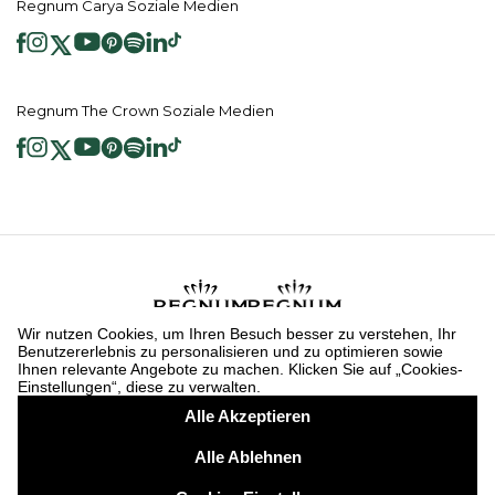
Regnum Carya Soziale Medien
Regnum The Crown Soziale Medien
2026 ® Regnum Hotels. Alle Rechte vorbehalten.
Cookie Richtlinie
Hauptseite
Dienste der Informationsgesellschaft