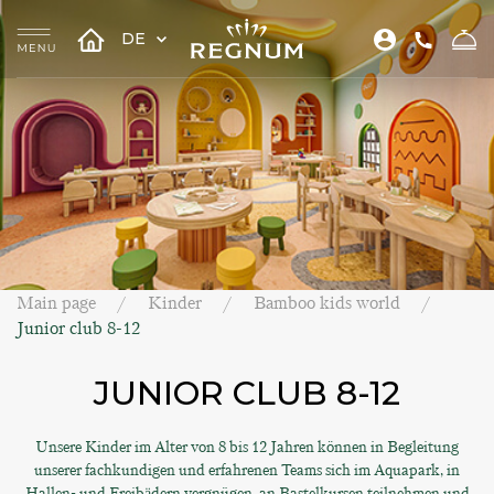
DE
Main page
Kinder
Bamboo kids world
Junior club 8-12
JUNIOR CLUB 8-12
Unsere Kinder im Alter von 8 bis 12 Jahren können in Begleitung
unserer fachkundigen und erfahrenen Teams sich im Aquapark, in
Hallen- und Freibädern vergnügen, an Bastelkursen teilnehmen und