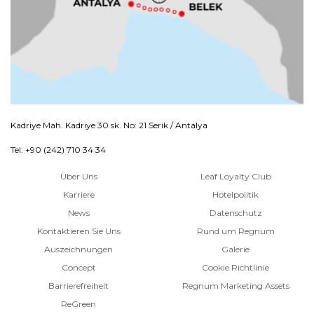
Kadriye Mah. Kadriye 30 sk. No: 21 Serik / Antalya
Tel: +90 (242) 710 34 34
Über Uns
Leaf Loyalty Club
Karriere
Hotelpolitik
News
Datenschutz
Kontaktieren Sie Uns
Rund um Regnum
Auszeichnungen
Galerie
Concept
Cookie Richtlinie
Barrierefreiheit
Regnum Marketing Assets
ReGreen