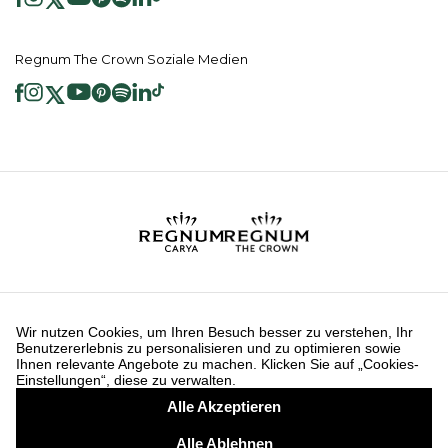
Regnum The Crown Soziale Medien
2026 ® Regnum Hotels. Alle Rechte vorbehalten.
Cookie Richtlinie
Hauptseite
Dienste der Informationsgesellschaft