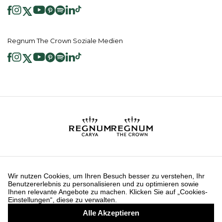
Regnum The Crown Soziale Medien
2026 ® Regnum Hotels. Alle Rechte vorbehalten.
Cookie Richtlinie
Hauptseite
Dienste der Informationsgesellschaft