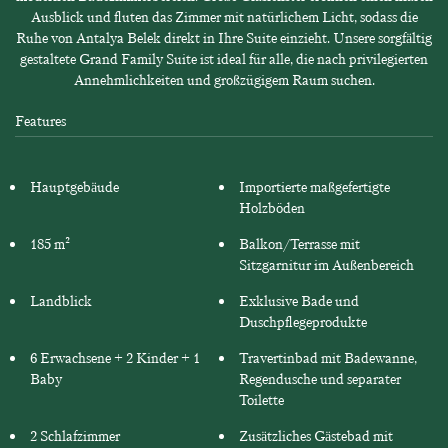
Ausblick und fluten das Zimmer mit natürlichem Licht, sodass die
Ruhe von Antalya Belek direkt in Ihre Suite einzieht. Unsere sorgfältig
gestaltete Grand Family Suite ist ideal für alle, die nach privilegierten
Annehmlichkeiten und großzügigem Raum suchen.
Features
Hauptgebäude
Importierte maßgefertigte
Holzböden
185 m²
Balkon/Terrasse mit
Sitzgarnitur im Außenbereich
Landblick
Exklusive Bade und
Duschpflegeprodukte
6 Erwachsene + 2 Kinder + 1
Travertinbad mit Badewanne,
Baby
Regendusche und separater
Toilette
2 Schlafzimmer
Zusätzliches Gästebad mit