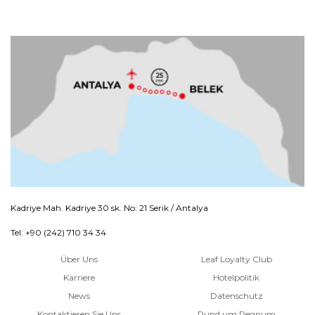
Kadriye Mah. Kadriye 30 sk. No: 21 Serik / Antalya
Tel: +90 (242) 710 34 34
Über Uns
Leaf Loyalty Club
Karriere
Hotelpolitik
News
Datenschutz
Kontaktieren Sie Uns
Rund um Regnum