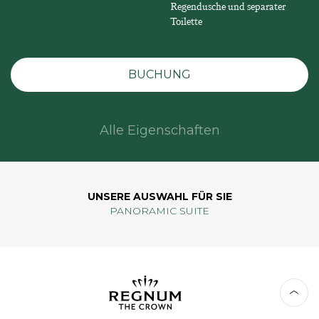
Regendusche und separater
Toilette
BUCHUNG
Alle Eigenschaften
UNSERE AUSWAHL FÜR SIE
PANORAMIC SUITE