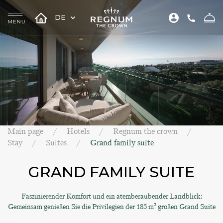
DE
Main page
Hotels
Regnum the crown
Stay
Suites
Grand family suite
GRAND FAMILY SUITE
Faszinierender Komfort und ein atemberaubender Landblick:
Gemeinsam genießen Sie die Privilegien der 185 m² großen Grand Suite