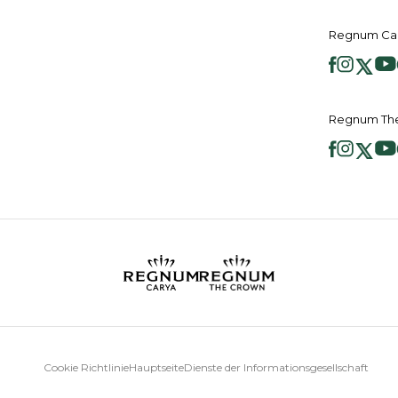
Regnum Car
Regnum The
Cookie Richtlinie
Hauptseite
Dienste der Informationsgesellschaft