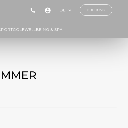
DE
BUCHUNG
SPORT
GOLF
WELLBEING & SPA
ZIMMER