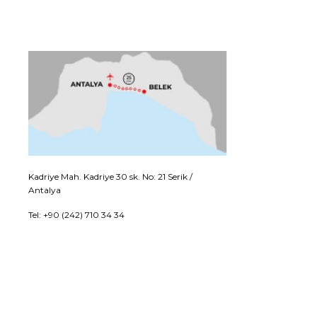
Kadriye Mah. Kadriye 30 sk. No: 21 Serik /
Antalya
Tel: +90 (242) 710 34 34