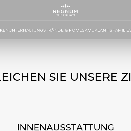
NKEN
UNTERHALTUNG
STRÄNDE & POOLS
AQUALANTIS
FAMILIE
EICHEN SIE UNSERE 
INNENAUSSTATTUNG