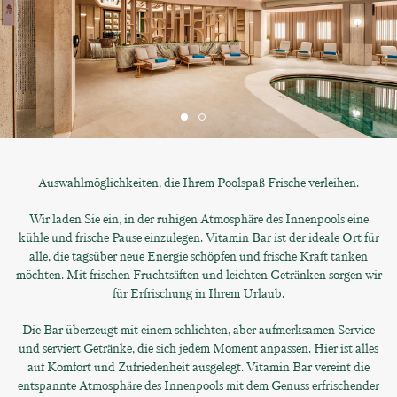
Auswahlmöglichkeiten, die Ihrem Poolspaß Frische verleihen.
Wir laden Sie ein, in der ruhigen Atmosphäre des Innenpools eine
kühle und frische Pause einzulegen. Vitamin Bar ist der ideale Ort für
alle, die tagsüber neue Energie schöpfen und frische Kraft tanken
möchten. Mit frischen Fruchtsäften und leichten Getränken sorgen wir
für Erfrischung in Ihrem Urlaub.
Die Bar überzeugt mit einem schlichten, aber aufmerksamen Service
und serviert Getränke, die sich jedem Moment anpassen. Hier ist alles
auf Komfort und Zufriedenheit ausgelegt. Vitamin Bar vereint die
entspannte Atmosphäre des Innenpools mit dem Genuss erfrischender