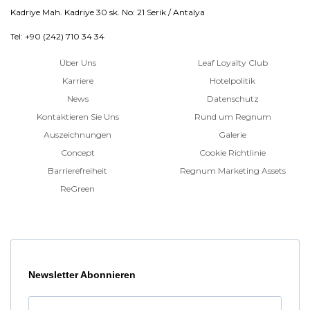
Kadriye Mah. Kadriye 30 sk. No: 21 Serik / Antalya
Tel: +90 (242) 710 34 34
Über Uns
Leaf Loyalty Club
Karriere
Hotelpolitik
News
Datenschutz
Kontaktieren Sie Uns
Rund um Regnum
Auszeichnungen
Galerie
Concept
Cookie Richtlinie
Barrierefreiheit
Regnum Marketing Assets
ReGreen
Newsletter Abonnieren