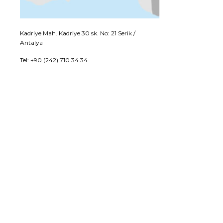
Kadriye Mah. Kadriye 30 sk. No: 21 Serik /
Antalya
Tel: +90 (242) 710 34 34