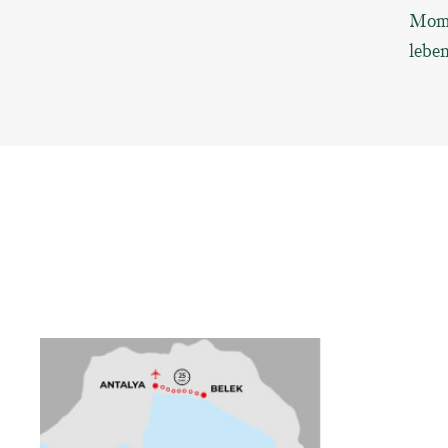
Mome
leben