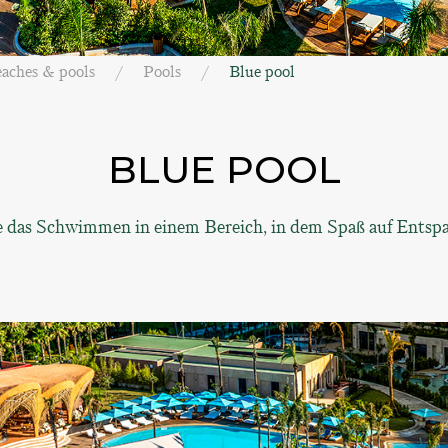
aches & pools
Pools
Blue pool
BLUE POOL
 das Schwimmen in einem Bereich, in dem Spaß auf Entspa