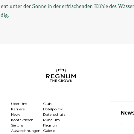
nt unter der Sonne in der erfrischenden Kühle des Wasser
dig.
Über Uns
Club
Karriere
Hotelpolitik
News
News
Datenschutz
Kontaktieren
Rund um
Sie Uns
Regnum
Auszeichnungen
Galerie