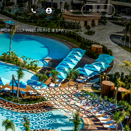
DE
BUCHUNG
SPORT
GOLF
WELLBEING & SPA