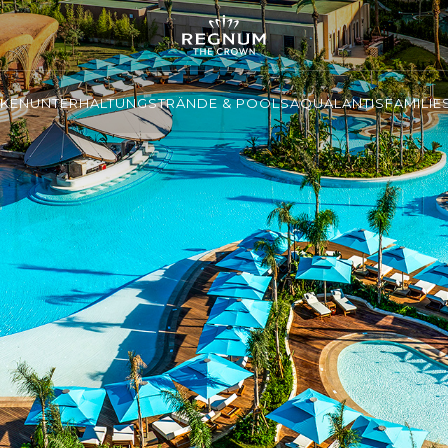
NKEN
UNTERHALTUNG
STRÄNDE & POOLS
AQUALANTIS
FAMILIE